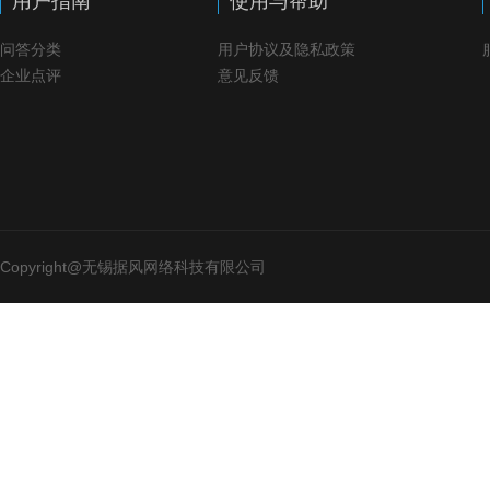
用户指南
使用与帮助
问答分类
用户协议及隐私政策
企业点评
意见反馈
Copyright@无锡据风网络科技有限公司