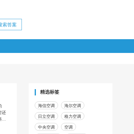
精选标签
海信空调
海尔空调
的
时还
日立空调
格力空调
料，
因为
中央空调
空调
空调