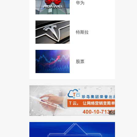
华为
特斯拉
股票