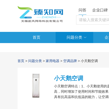
问答
企业口碑
首页
问题分类
企
首页
>
问题分类
>
家用电器
>
空调品牌
> 小天鹅空调
小天鹅空调
小天鹅空调特点：1、小天鹅使用的
高，同时增加了使用时间和节能效果
具有抗高温和抗低温的能力，让空调
表面显示的非常明亮而且还很结实。
潮湿而发生霉变的情况。5、小天鹅