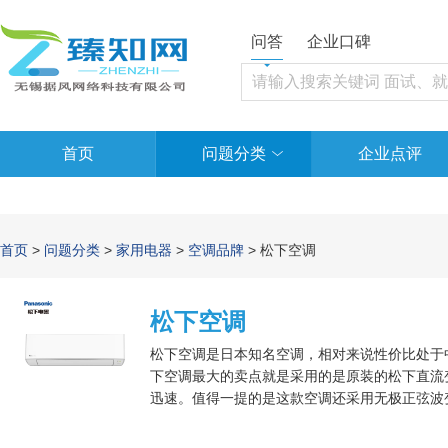
问答
企业口碑
首页
问题分类
企业点评
首页
>
问题分类
>
家用电器
>
空调品牌
> 松下空调
松下空调
松下空调是日本知名空调，相对来说性价比处于
下空调最大的卖点就是采用的是原装的松下直流变
迅速。值得一提的是这款空调还采用无极正弦波
加稳定。此外，除了制冷制暖的效果十分明显以
洁的室内环境；它还能够防止空调制冷时室内干