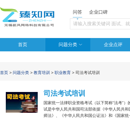
问答
企业口碑
首页
问题分类
企业点评
首页
>
问题分类
>
教育培训
>
职业教育
> 司法考试培训
司法考试培训
国家统一法律职业资格考试（以下简称“法考”）
试是中华人民共和国司法部依据《中华人民共和
师法》、《中华人民共和国公证法》和《国家统一
类职业证书考试。担任法官、检察官、律师、公
定审核、行政复议、行政裁决的人员必须通过法律