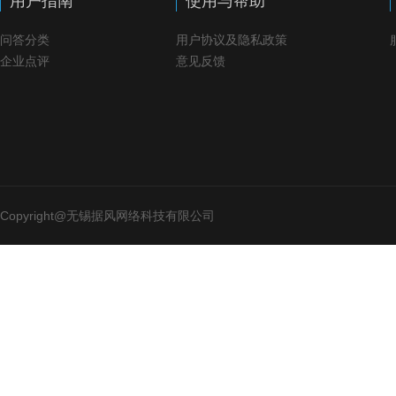
用户指南
使用与帮助
问答分类
用户协议及隐私政策
企业点评
意见反馈
Copyright@无锡据风网络科技有限公司