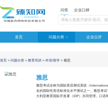
问答
企业口碑
首页
问题分类
企业点评
首页
>
问题分类
>
教育培训
>
外语/留学
> 雅思
雅思
雅思考试全称为国际英语测试系统（International En
名的国际性英语标准化水平测试之一。雅思考试于
大利亚教育国际开发署（IDP）共同管理。口
那么重要，重要的是考官能和你交流。其实你回
了。口语可以每天自己跟自己练习，提高很快的