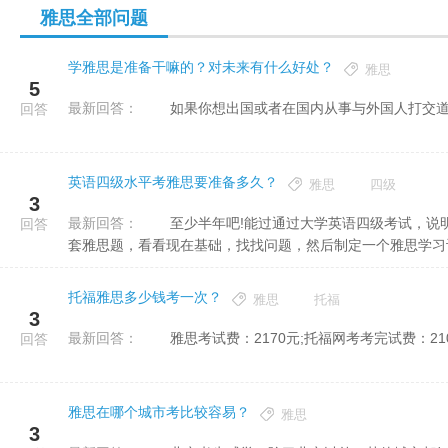
雅思全部问题
学雅思是准备干嘛的？对未来有什么好处？
雅思
5
最新回答：
如果你想出国或者在国内从事与外国人打交道
回答
英语四级水平考雅思要准备多久？
雅思
四级
3
最新回答：
至少半年吧!能过通过大学英语四级考试，说明有一定基础了，但是雅思考试和四级不一样，建议你抽时间做一
回答
套雅思题，看看现在基础，找找问题，然后制定一个雅思学习计划
托福雅思多少钱考一次？
雅思
托福
3
最新回答：
雅思考试费：2170元;托福网考考完试费：21
回答
雅思在哪个城市考比较容易？
雅思
3