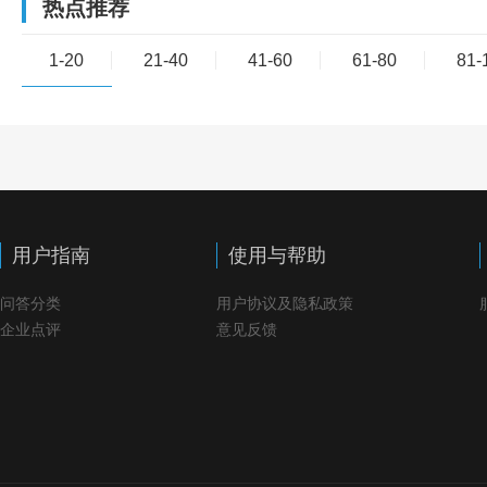
热点推荐
1-20
21-40
41-60
61-80
81-
用户指南
使用与帮助
问答分类
用户协议及隐私政策
企业点评
意见反馈