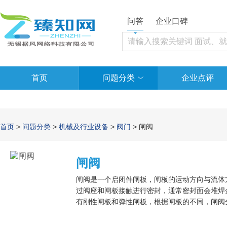
问答
企业口碑
首页
问题分类
企业点评
首页
>
问题分类
>
机械及行业设备
>
阀门
> 闸阀
闸阀
闸阀是一个启闭件闸板，闸板的运动方向与流体
过阀座和闸板接触进行密封，通常密封面会堆焊金
有刚性闸板和弹性闸板，根据闸板的不同，闸阀