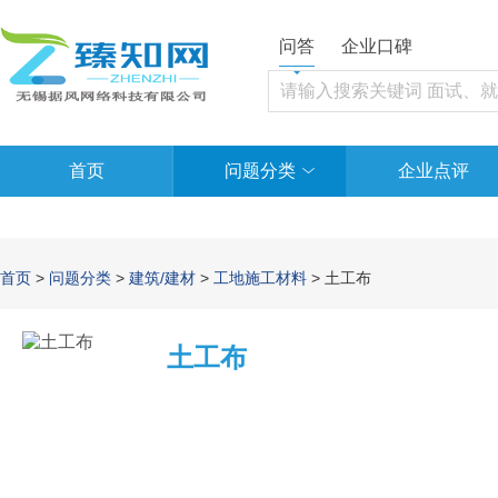
问答
企业口碑
首页
问题分类
企业点评
首页
>
问题分类
>
建筑/建材
>
工地施工材料
> 土工布
土工布