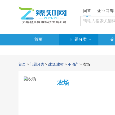
问答
企业口碑
首页
问题分类
企
首页
>
问题分类
>
建筑/建材
>
不动产
> 农场
农场