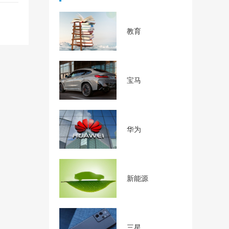
教育
宝马
华为
新能源
三星