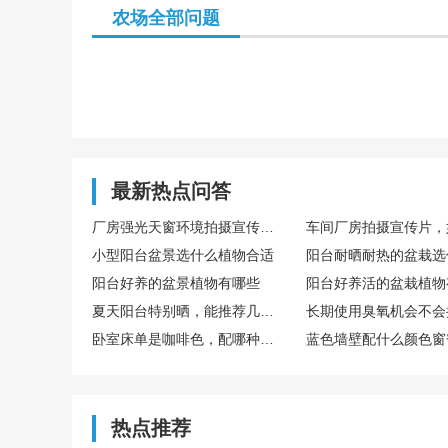
农场全部问题
最新热点问答
厂房强光天窗环境拍摄宣传片，如何调整参数防止画面过曝
小型阳台盆景选什么植物合适
阳台耐晒耐热的盆栽选
阳台好养的盆景植物有哪些
阳台好养活的盆栽植物
夏天阳台特别晒，能推荐几种不怕晒、好养活的花吗？
卧室床单是咖啡色，配哪种颜色的窗帘会更有格调？
热点推荐