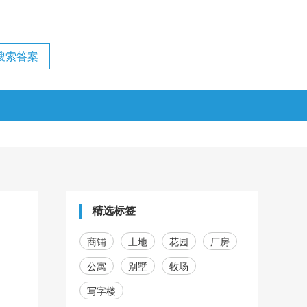
精选标签
商铺
土地
花园
厂房
公寓
别墅
牧场
写字楼