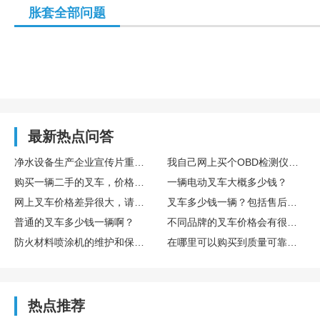
胀套全部问题
最新热点问答
净水设备生产企业宣传片重点展示滤芯工艺与水质检测流程
我自己网上买个OBD检测仪插上，能看懂吗？靠谱吗？
购买一辆二手的叉车，价格大概是多少？
一辆电动叉车大概多少钱？
网上叉车价格差异很大，请问一般来说正规渠道购买的叉车多少钱一辆？
叉车多少钱一辆？包括售后服务和保修的费用吗？
普通的叉车多少钱一辆啊？
不同品牌的叉车价格会有很大差别吗？普通品牌的叉车多少钱一辆？
防火材料喷涂机的维护和保养需要注意哪些问题?
在哪里可以购买到质量可靠的防火材料喷涂机?
热点推荐