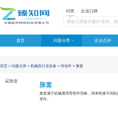
问答
企业口碑
首页
问题分类
企业点评
首页
>
问题分类
>
机械及行业设备
>
传动件
> 胀套
胀套
胀套属于机械通用零部件范畴，用来联接不同机
零件。