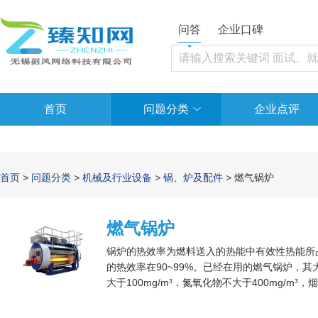
问答
企业口碑
首页
问题分类
企业点评
首页
>
问题分类
>
机械及行业设备
>
锅、炉及配件
> 燃气锅炉
燃气锅炉
锅炉的热效率为燃料送入的热能中有效性热能所占
的热效率在90~99%。已经在用的燃气锅炉，其
大于100mg/m³，氮氧化物不大于400mg/m³