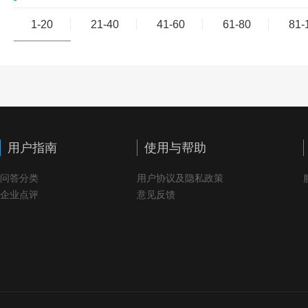
1-20
21-40
41-60
61-80
81-
用户指南
使用与帮助
问答分类
用户协议及隐私政策
企业点评
意见反馈