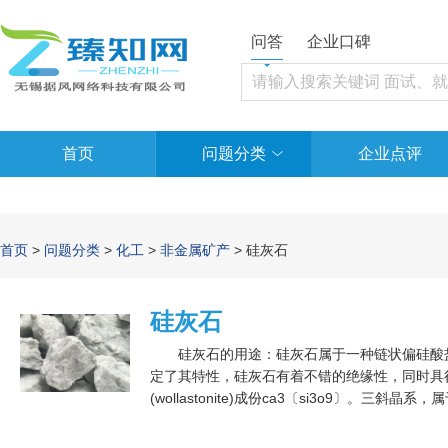
问答
企业口碑
首页
问题分类
企业点评
首页
>
问题分类
>
化工
>
非金属矿产
> 硅灰石
硅灰石
硅灰石的用途：硅灰石属于一种链状偏硅酸盐
定了其特性，硅灰石有着不错的绝缘性，同时具
(wollastonite)成份ca3〔si3o9〕
微带灰色。