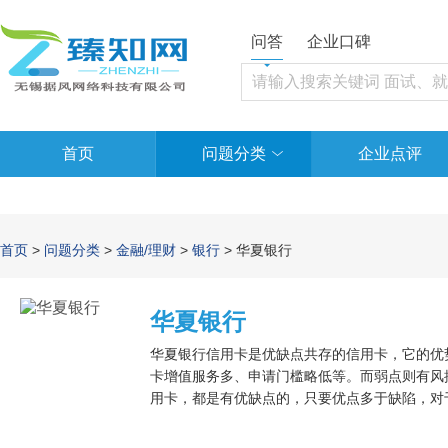
问答
企业口碑
首页
问题分类
企业点评
首页
>
问题分类
>
金融/理财
>
银行
> 华夏银行
华夏银行
华夏银行信用卡是优缺点共存的信用卡，它的优
卡增值服务多、申请门槛略低等。而弱点则有风
用卡，都是有优缺点的，只要优点多于缺陷，对
选取卡等级不高的，这样不仅可以提升通过率，