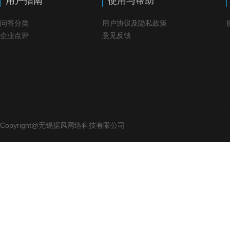
用户指南
使用与帮助
问答分类
用户协议及隐私政策
企业点评
意见反馈
Copyright@无锡据风网络科技有限公司