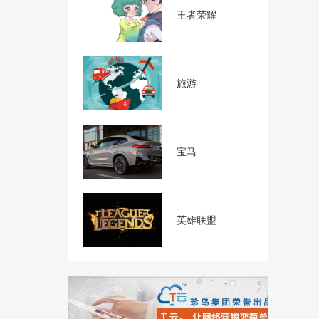
王者荣耀
旅游
宝马
英雄联盟