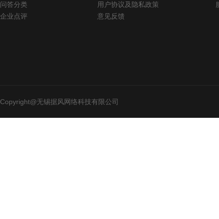
问答分类
用户协议及隐私政策
企业点评
意见反馈
Copyright@无锡据风网络科技有限公司