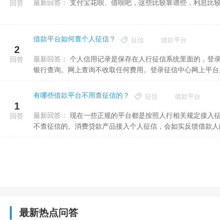
最新回答：
支付宝花呗、借呗吧，这些比较靠谱些，利息比
回答
借款平台如何查个人征信？
征信
借款平台
2
最新回答：
个人信用记录是保存在人行征信系统里面的，登录中国人民银行征信中心网址查询信用报告；持本人有效身份证到
回答
银行查询。网上查询不收取任何费用。登录征信中心网上平台后，
有哪些借款平台不用查征信的？
征信
借款平台
1
最新回答：
现在一些正规的平台都是按照人行相关规定接入征信的。像我来贷、小鹅贷、借钱花、易贷钱包、布衣钱包等都是
回答
不查征信的。消费贷款产品接入个人征信，会如实反馈借款人的历
最新热点问答