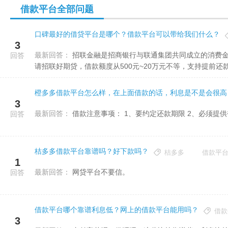
借款平台全部问题
口碑最好的借贷平台是哪个？借款平台可以带给我们什么？
3
最新回答：
招联金融是招商银行与联通集团共同成立的消费金融公司，旗下有分期消费平台，如果资金不足的话，可以尝试申
回答
请招联好期贷，借款额度从500元~20万元不等，支持提前还款.
橙多多借款平台怎么样，在上面借款的话，利息是不是会很高
3
最新回答：
回答
桔多多借款平台靠谱吗？好下款吗？
桔多多
借款平
1
最新回答：
网贷平台不要信。
回答
借款平台哪个靠谱利息低？网上的借款平台能用吗？
借款
3