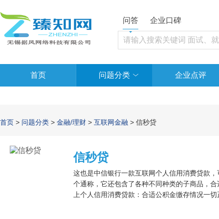
问答
企业口碑
首页
问题分类
企业点评
首页
>
问题分类
>
金融/理财
>
互联网金融
> 信秒贷
信秒贷
这也是中信银行一款互联网个人信用消费贷款，
个通称，它还包含了各种不同种类的子商品，合
上个人信用消费贷款：合适公积金缴存情况一切
的客户数据，随后再由在线贷款一键依据客户数
内可分多笔、循环系统借款。