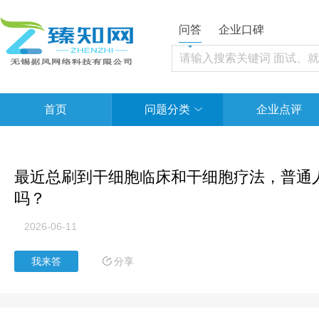
问答
企业口碑
首页
问题分类
企业点评
最近总刷到干细胞临床和干细胞疗法，普通
吗？
2026-06-11
分享
我来答