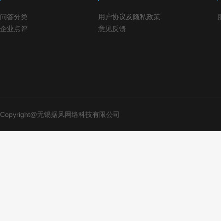
问答分类
用户协议及隐私政策
企业点评
意见反馈
Copyright@无锡据风网络科技有限公司