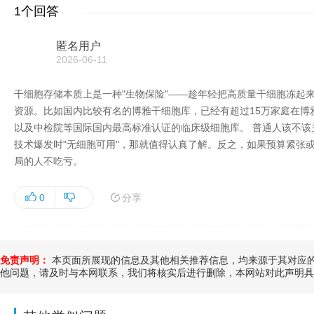
1个回答
匿名用户
2026-06-11
干细胞存储本质上是一种"生物保险"——趁年轻把高质量干细胞冻起
资源。比如国内比较有名的博雅干细胞库，已经有超过15万家庭在博雅
以及中检院等国际国内最高标准认证的临床级细胞库。 普通人该不该
技术爆发时"无细胞可用"，那就值得认真了解。反之，如果预算紧张
局的人不吃亏。
分享
0
免责声明：
本页面所展现的信息及其他相关推荐信息，均来源于其对应的
他问题，请及时与本网联系，我们将核实后进行删除，本网站对此声明具