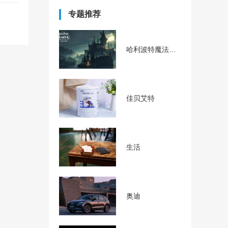
专题推荐
哈利波特魔法觉醒
佳贝艾特
生活
奥迪