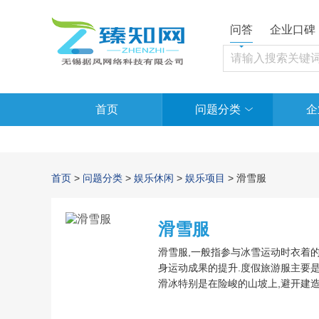
问答
企业口碑
首页
问题分类
企
首页
>
问题分类
>
娱乐休闲
>
娱乐项目
> 滑雪服
滑雪服
滑雪服,一般指参与冰雪运动时衣着的
身运动成果的提升.度假旅游服主要
滑冰特别是在险峻的山坡上,避开建
予了较好的视觉效果.