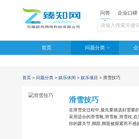
问答
企业口碑
首页
问题分类
企
首页
>
问题分类
>
娱乐休闲
>
娱乐项目
> 滑雪技巧
滑雪技巧
在滑雪全过程中,最先要挑选好需要的雪
采用适合的滑雪靴,滑雪板,滑雪杖,
你的踝关节,脚跟,脚面被握紧而不感