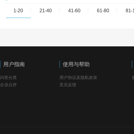
1-20
21-40
41-60
61-80
81-
用户指南
使用与帮助
问答分类
用户协议及隐私政策
企业点评
意见反馈