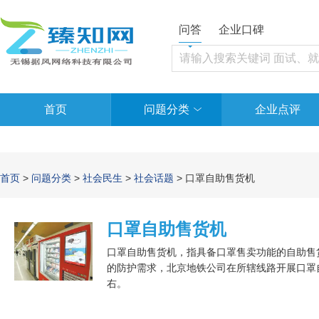
问答
企业口碑
首页
问题分类
企业点评
首页
>
问题分类
>
社会民生
>
社会话题
> 口罩自助售货机
口罩自助售货机
口罩自助售货机，指具备口罩售卖功能的自助售货
的防护需求，北京地铁公司在所辖线路开展口罩自
右。