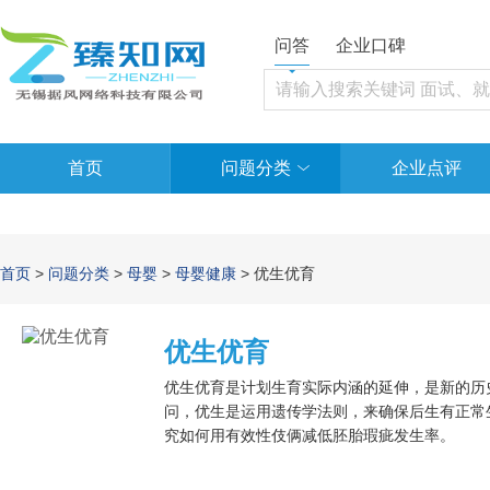
问答
企业口碑
首页
问题分类
企业点评
首页
>
问题分类
>
母婴
>
母婴健康
> 优生优育
优生优育
优生优育是计划生育实际内涵的延伸，是新的历
问，优生是运用遗传学法则，来确保后生有正常
究如何用有效性伎俩减低胚胎瑕疵发生率。