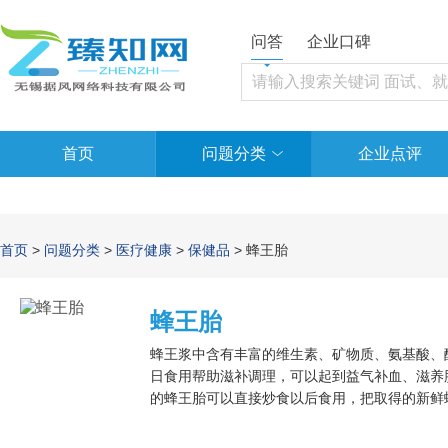
问答
企业口碑
首页
问题分类
企业点评
首页
>
问题分类
>
医疗健康
>
保健品
> 蜂王胎
蜂王胎
蜂王浆中含有丰富的维生素、矿物质、氨基酸、
日食用帮助滋补调理，可以起到益气补血、滋养
的蜂王胎可以直接炒食以后食用，把取得的新鲜蜂
油，加热后放入葱花和姜丝，然后再把洗好的蜂王
可以煮着吃，这是它营养成分流失最小的一种食