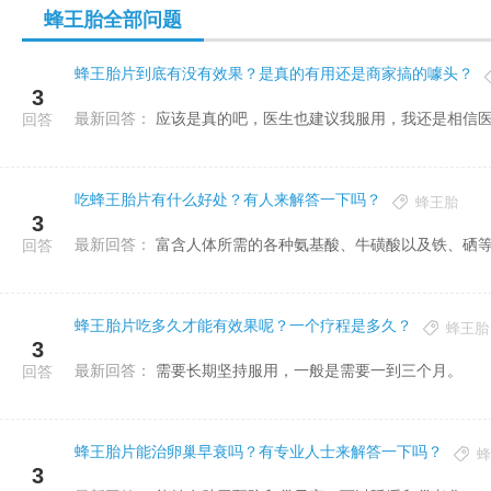
蜂王胎全部问题
力不
蜂王胎片到底有没有效果？是真的有用还是商家搞的噱头？
3
最新回答：
应该是真的吧，医生也建议我服用，我还是相信
回答
吃蜂王胎片有什么好处？有人来解答一下吗？
蜂王胎
3
最新回答：
富含人体所需的各种氨基酸、牛磺酸以及铁、硒
回答
蜂王胎片吃多久才能有效果呢？一个疗程是多久？
蜂王胎
3
最新回答：
需要长期坚持服用，一般是需要一到三个月。
回答
蜂王胎片能治卵巢早衰吗？有专业人士来解答一下吗？
蜂
3