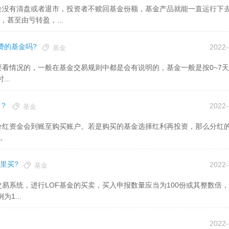
甚至由亏转盈，...
费的基金吗?
2022-
基金
..
？
2022-
基金
。
里买?
2022-
基金
1...
2022-