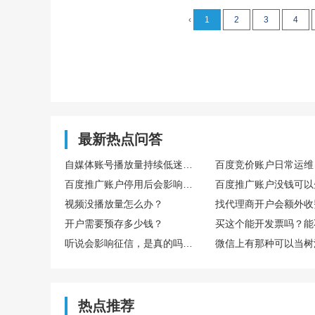
‹
1
2
3
4
最新热点问答
自媒体账号播放量持续低迷，怎么通过数据复盘找到核心优化方向
百度推广账户停用后会影响后续开户吗
视频没播放量怎么办？
找代理商开户会额外收
开户需要预存多少钱？
听说会影响征信，是真的吗？欠多少或者多久会影响？
热点推荐