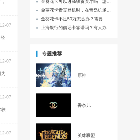
金葵花卡可以进高铁贵宾厅吗，怎么样才能进入高铁贵宾厅？
金葵花卡贵宾登机时，在青岛机场可以带人吗，可以带几个人？
金葵花卡不足50万怎么办？需要支付年费吗？
12-07
上海银行的借记卡靠谱吗？有人办过吗？
专题推荐
12-07
原神
12-07
香奈儿
12-07
英雄联盟