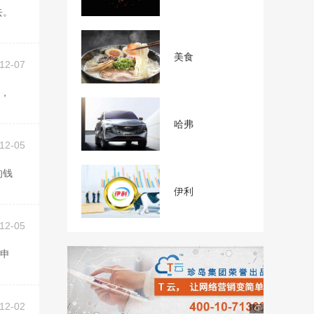
美食
12-07
哈弗
12-05
伊利
12-05
12-02