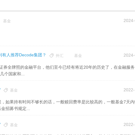
2024-
基金
有人推荐Decode集团？
2024-
外汇
基金
个国家和...
?
2022-
基金
金招募书规定...
?
2022-
基金