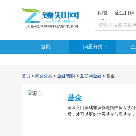
问答
企业口碑
首页
问题分类
企
首页
>
问题分类
>
金融/理财
>
互联网金融
> 基金
基金
基金入门基础知识就是指投资人学习
后，才可以更好地买基金与卖基金，