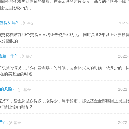
也是比较小的，...
值得买吗?
2022-
基金
分指数的...
啥差一千?
2022-
基金
购买基金的时候...
的风险?
2022-
基金
情比较好的情况...
吗?
2022-
基金