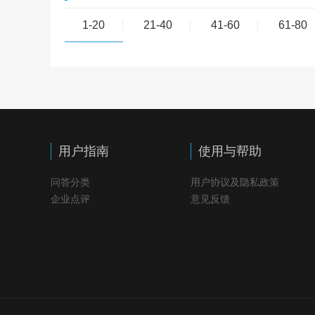
1-20
21-40
41-60
61-80
用户指南
使用与帮助
问答分类
用户协议及隐私政策
企业点评
意见反馈