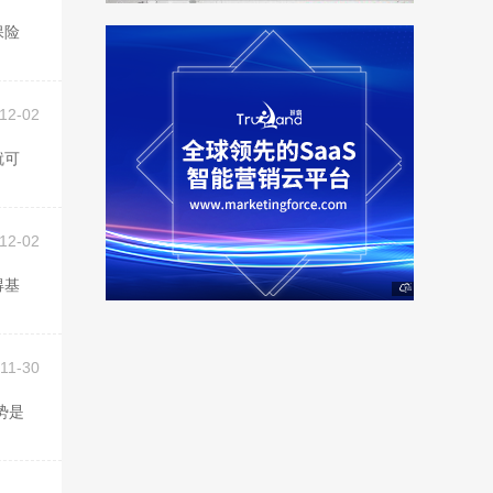
12-02
12-02
11-30