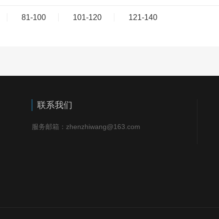
81-100
101-120
121-140
联系我们
服务邮箱：zhenzhiwang@163.com