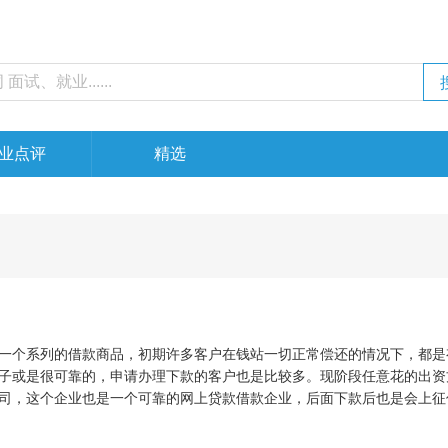
业点评
精选
一个系列的借款商品，初期许多客户在钱站一切正常偿还的情况下，都是
子或是很可靠的，申请办理下款的客户也是比较多。现阶段任意花的出资
司，这个企业也是一个可靠的网上贷款借款企业，后面下款后也是会上征
期还贷或是贷款逾期，全是会一切正常汇报人行个人征信系统。