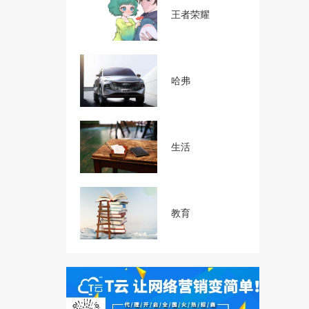
王者荣耀
哈弗
生活
教育