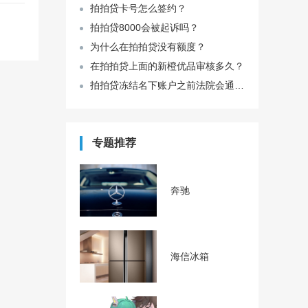
拍拍贷卡号怎么签约？
拍拍贷8000会被起诉吗？
为什么在拍拍贷没有额度？
在拍拍贷上面的新橙优品审核多久？
拍拍贷冻结名下账户之前法院会通知吗？
专题推荐
奔驰
海信冰箱