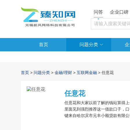
问答
企业口碑
首页
问题分类
企
首页
>
问题分类
>
金融/理财
>
互联网金融
> 任意花
任意花
任意花和大家以前了解的钱站算得上
里面见到强烈推荐这一借款口子，口
键来自哈尔滨市元丰小额贷款有限公
如果申请办理下款的客户后面沒有按