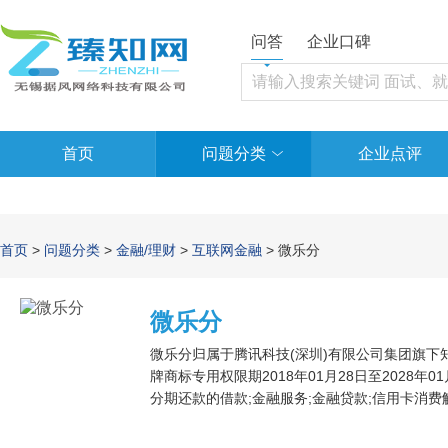
问答
企业口碑
首页
问题分类
企业点评
首页
>
问题分类
>
金融/理财
>
互联网金融
> 微乐分
微乐分
微乐分归属于腾讯科技(深圳)有限公司集团旗下知
牌商标专用权限期2018年01月28日至2028
分期还款的借款;金融服务;金融贷款;信用卡消费
款担保;商业保险信息;