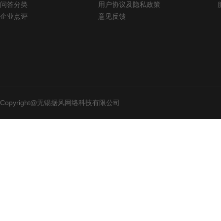
问答分类
用户协议及隐私政策
企业点评
意见反馈
Copyright@无锡据风网络科技有限公司