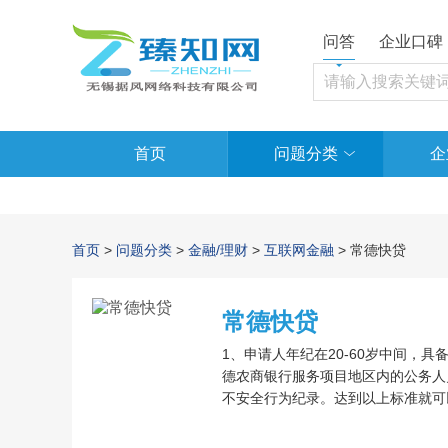
问答
企业口碑
首页
问题分类
企
首页
>
问题分类
>
金融/理财
>
互联网金融
> 常德快贷
常德快贷
1、申请人年纪在20-60岁中间，
德农商银行服务项目地区内的公务人
不安全行为纪录。达到以上标准就可
押或贷款担保，借款信用额度最大可