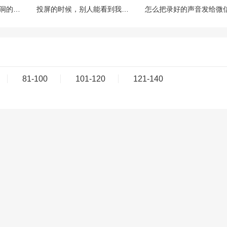
微信上有那种可以当树洞的公众号或小程序吗？靠谱吗？
投屏的时候，别人能看到我手机上的微信消息通知吗？
81-100
101-120
121-140