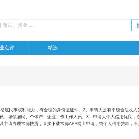
业点评
精选
具备彻底民事权利能力，有合理的身份证证件。2、申请人是有平稳合法收入
员、城镇居民、个体户、企业工作工作人员。3、申请人个人信用优良，
以申请办理常德快贷，直接下载常德APP网上申请，纯个人信用贷款，不
达50万余元，根据审批后，更快3分鐘到账。