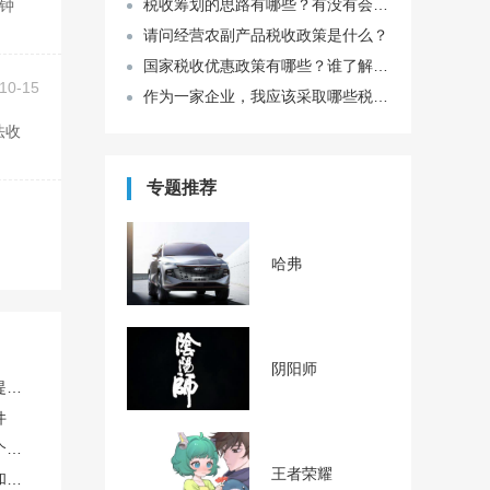
税收筹划的思路有哪些？有没有会税收筹划的人给我一点建议呀？
请问经营农副产品税收政策是什么？
国家税收优惠政策有哪些？谁了解国家税收优惠政策？
10-15
作为一家企业，我应该采取哪些税收筹划措施来最大程度地减少税收负担？
专题推荐
哈弗
阴阳师
个人自媒体账号如何稳定提升播放量
件
找代理商开户和自己开哪个划算？
王者荣耀
这个号码绑定了好多软件和银行卡，注销前必须一个个解绑吗？