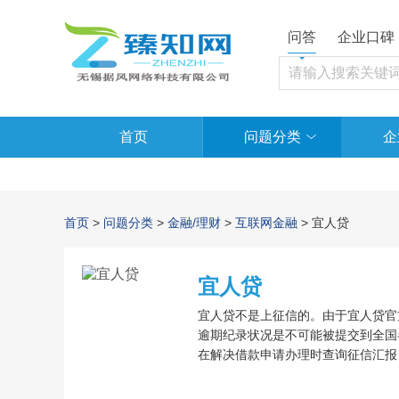
问答
企业口碑
首页
问题分类
企
首页
>
问题分类
>
金融/理财
>
互联网金融
> 宜人贷
宜人贷
宜人贷不是上征信的。由于宜人贷官
逾期纪录状况是不可能被提交到全国
在解决借款申请办理时查询征信汇报
信，那麼借款人在宜人贷上的借款也