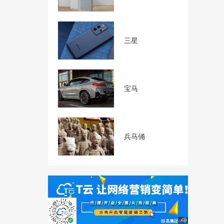
三星
宝马
兵马俑