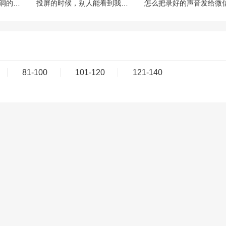
微信上有那种可以当树洞的公众号或小程序吗？靠谱吗？
投屏的时候，别人能看到我手机上的微信消息通知吗？
81-100
101-120
121-140