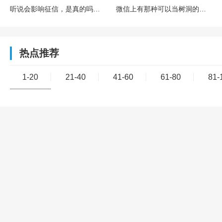
听说会影响征信，是真的吗？欠多少或者多久会影响？
微信上有那种可以当树洞的公众号或小程序吗？靠谱吗？
热点推荐
1-20
21-40
41-60
61-80
81-