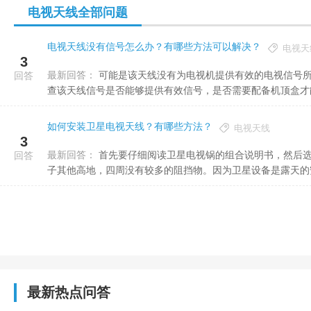
电视天线全部问题
电视天线没有信号怎么办？有哪些方法可以解决？
电视天
3
最新回答：
可能是该天线没有为电视机提供有效的电视信号所致，或者电视机的信号源模式没有切换为TV模式导致的；应该检
回答
查该天线信号是否能够提供有效信号，是否需要配备机顶盒才能正
如何安装卫星电视天线？有哪些方法？
电视天线
3
最新回答：
首先要仔细阅读卫星电视锅的组合说明书，然后选择地势较高且较为空旷的地方组装。一般是房子的顶层或者在房
回答
子其他高地，四周没有较多的阻挡物。因为卫星设备是露天的安放
最新热点问答