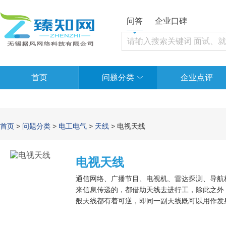
问答
企业口碑
首页
问题分类
企业点评
首页
>
问题分类
>
电工电气
>
天线
> 电视天线
电视天线
通信网络、广播节目、电视机、雷达探测、导航
来信息传递的，都借助天线去进行工，除此之外
般天线都有着可逆，即同一副天线既可以用作发
特性主要参数是相同的。