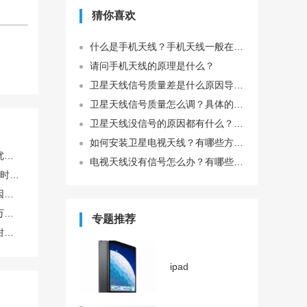
猜你喜欢
什么是手机天线？手机天线一般在哪里？
请问手机天线的原理是什么？
卫星天线信号质量差是什么原因导致的？
卫星天线信号质量怎么调？具体的方法是什么？
卫星天线没信号的原因都有什么？是什么导致的？
如何安装卫星电视天线？有哪些方法？
数字智能化电焊机有哪些优势?数字智能化电焊机特点是什么?
电视天线没有信号怎么办？有哪些方法可以解决？
电焊机有哪些特点?我们平时该如何选购？
选购电焊机时需考虑哪些因素？
万用表测电容用哪个档？万用表怎么测电容好坏？
专题推荐
钳形表和万用表哪个好？钳形表怎么测量直流电流？
ipad