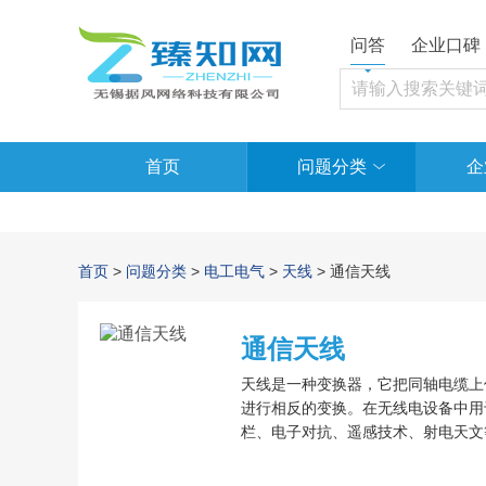
问答
企业口碑
首页
问题分类
企
首页
>
问题分类
>
电工电气
>
天线
> 通信天线
通信天线
天线是一种变换器，它把同轴电缆上
进行相反的变换。在无线电设备中用
栏、电子对抗、遥感技术、射电天文