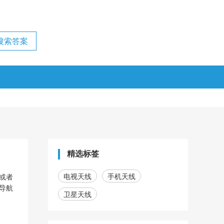
精选标签
电视天线
手机天线
或者
导航
卫星天线