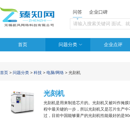
问答
企业口碑
首页
问题分类
企业点评
首页
>
问题分类
>
科技
>
电脑/网络
> 光刻机
光刻机
光刻机是用来制造芯片的。光刻机又被叫作掩膜
程中最关键的一步，所以光刻机又是芯片生产中
过，目前中国能够量产的光刻机性能最好的是90
区别。