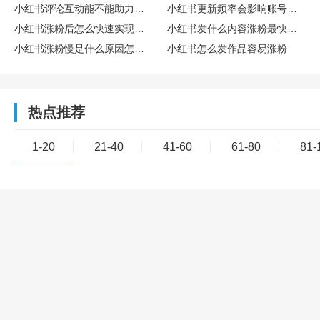
小红书评论互动能不能助力涨粉
小红书更新频率会影响账号涨粉速度吗
小红书涨粉后怎么快速实现变现盈利
小红书发什么内容涨粉最快最稳定
小红书涨粉慢是什么原因怎么解决
小红书怎么发作品容易涨粉
热点推荐
1-20
21-40
41-60
61-80
81-