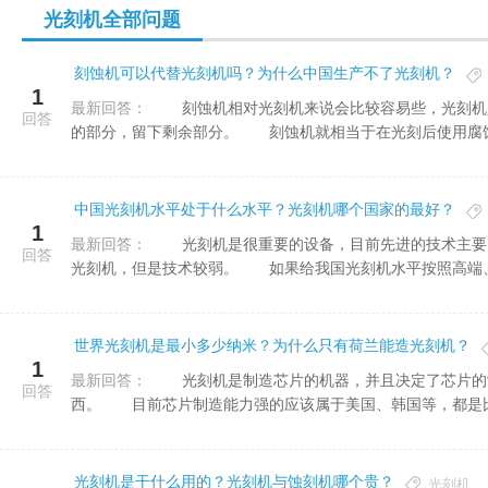
光刻机全部问题
刻蚀机可以代替光刻机吗？为什么中国生产不了光刻机？
1
最新回答：
刻蚀机相对光刻机来说会比较容易些，光刻机是印上图案的，刻蚀机要根据图案刻蚀掉变质
回答
的部分，留下剩余部分。 刻蚀机就相当于在光刻后使用腐蚀液
中国光刻机水平处于什么水平？光刻机哪个国家的最好？
1
最新回答：
光刻机是很重要的设备，目前先进的技术主要由荷兰的ASML公司生产，我国也有研发生产
回答
光刻机，但是技术较弱。 如果给我国光刻机水平按照高端、中
世界光刻机是最小多少纳米？为什么只有荷兰能造光刻机？
1
最新回答：
光刻机是制造芯片的机器，并且决定了芯片的制程与质量;芯片是我们生活中离不开的东
回答
西。 目前芯片制造能力强的应该属于美国、韩国等，都是比较
光刻机是干什么用的？光刻机与蚀刻机哪个贵？
光刻机