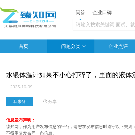
问答
企业口碑
首页
问题分类
企业点评
水银体温计如果不小心打碎了，里面的液体
2025-10-09
分享
我来答
信息发布声明：
臻知网，作为用户发布信息的平台，请您在发布信息时遵守以下规则：1
不得重复发布同一条信息。