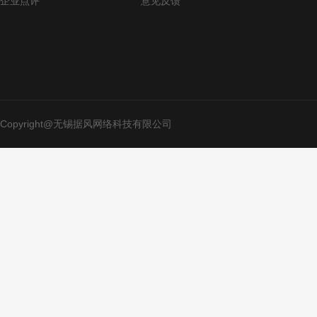
企业点评
意见反馈
Copyright@无锡据风网络科技有限公司