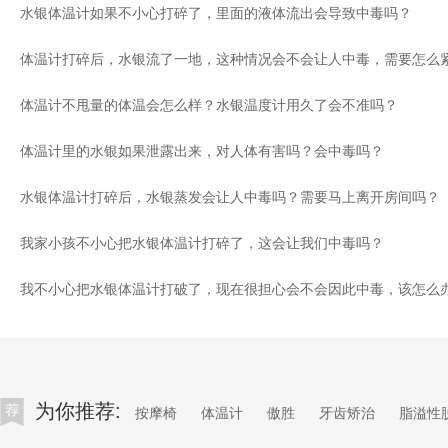
水银体温计如果不小心打碎了，里面的液体流出会导致中毒吗？
体温计打碎后，水银流了一地，这种情况会不会让人中毒，需要怎么
体温计不甩量的体温会怎么样？水银温度计用久了会不准吗？
体温计里的水银如果泄露出来，对人体有害吗？会中毒吗？
水银体温计打碎后，水银蒸发会让人中毒吗？需要马上离开房间吗？
我家小孩不小心把水银体温计打碎了，这会让我们中毒吗？
我不小心把水银体温计打破了，现在很担心会不会因此中毒，该怎么
为你推荐:
按摩椅
体温计
傲胜
牙齿矫治
脂溢性