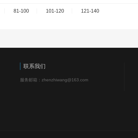
81-100
101-120
121-140
联系我们
服务邮箱：zhenzhiwang@163.com