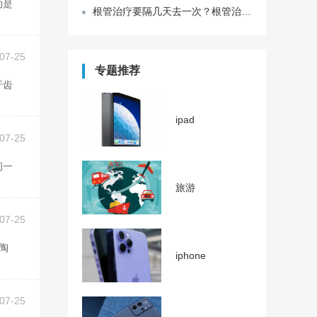
根管治疗要隔几天去一次？根管治疗是几级疼痛？
07-25
专题推荐
ipad
07-25
旅游
07-25
iphone
07-25