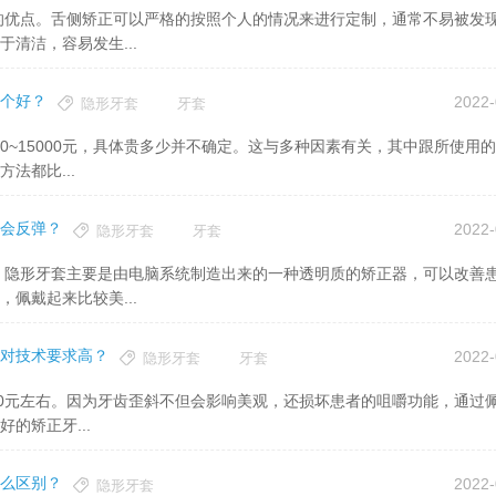
清洁，容易发生...
个好？
2022-
隐形牙套
牙套
法都比...
会反弹？
2022-
隐形牙套
牙套
佩戴起来比较美...
对技术要求高？
2022-
隐形牙套
牙套
的矫正牙...
么区别？
2022-
隐形牙套