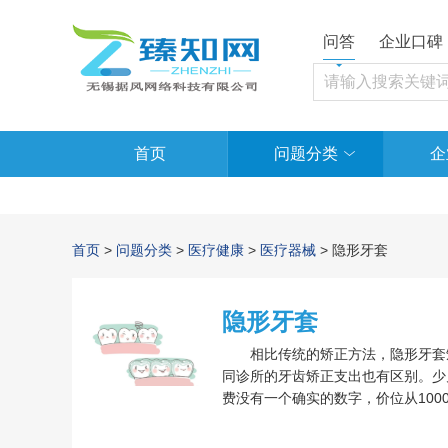
问答
企业口碑
首页
问题分类
企
首页
>
问题分类
>
医疗健康
>
医疗器械
> 隐形牙套
隐形牙套
相比传统的矫正方法，隐形牙套矫
同诊所的牙齿矫正支出也有区别。少
费没有一个确实的数字，价位从100
它对个人牙齿是有一定要求的，其次