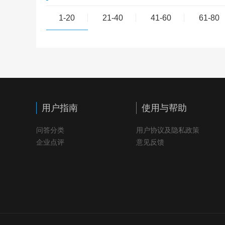
1-20
21-40
41-60
61-80
用户指南
使用与帮助
问答分类
用户协议及隐私政策
企业点评
意见反馈