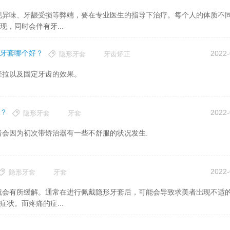
，同时会伴有牙...
牙套哪个好？
2022-
隐形牙套
牙齿矫正
拉以及固定牙齿的效果。
？
2022-
隐形牙套
牙套
因为初次带矫治器有一些不舒服的状况发生.
2022-
隐形牙套
牙套
状。而疼痛的症...