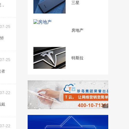
三星
07-25
房地产
特斯拉
07-25
07-22
07-22