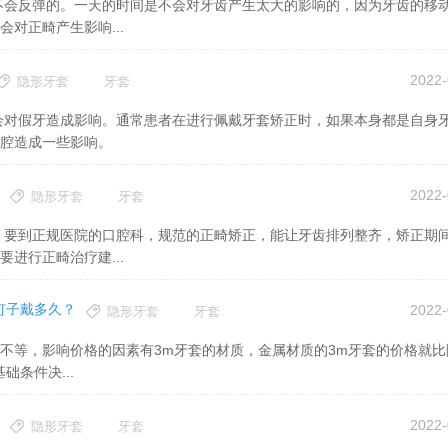
对正畸产生影响...
2022-
隐形牙套
牙套
腔造成一些影响。
2022-
隐形牙套
牙套
进行正畸治疗建...
钉子戴多久？
2022-
隐形牙套
牙套
条件决...
2022-
隐形牙套
牙套