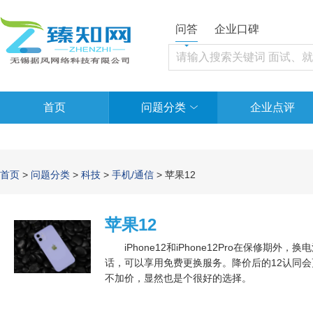
问答
企业口碑
首页
问题分类
企业点评
首页
>
问题分类
>
科技
>
手机/通信
> 苹果12
苹果12
iPhone12和iPhone12Pro在保修期外
话，可以享用免费更换服务。降价后的12认同会更
不加价，显然也是个很好的选择。