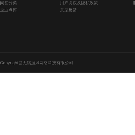
问答分类
用户协议及隐私政策
企业点评
意见反馈
Copyright@无锡据风网络科技有限公司