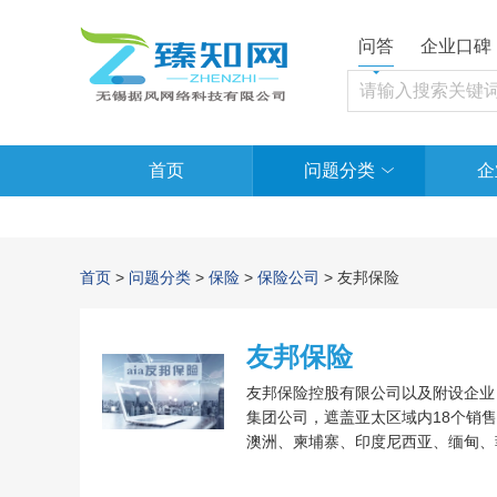
问答
企业口碑
首页
问题分类
企
首页
>
问题分类
>
保险
>
保险公司
> 友邦保险
友邦保险
友邦保险控股有限公司以及附设企业
集团公司，遮盖亚太区域内18个销
澳洲、柬埔寨、印度尼西亚、缅甸、
西兰有着国有独资的子公司及附设企
建设与管理方法等众多行业均获得了