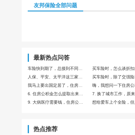
友邦保险全部问题
自信
最新热点问答
车险快到期了，总接到不同公司的报价电话，怎么判断是不是正规的？
人保、平安、太平洋这三家，到底选哪家最好？有什么区别？
我马上要出国定居了，住房公积金怎么提取带走呢？
6. 住房公积金怎么提取出来给子女买房用呢？有什么条件？
9. 大病医疗需要钱，住房公积金能提取出来吗？怎么操作？
热点推荐