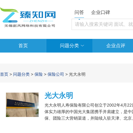
问答
企业口碑
首页
问题分类
企业点评
首页
>
问题分类
>
保险
>
保险公司
> 光大永明
光大永明
光大永明人寿保险有限公司创立于2002年4月
体实力雄厚的中国光大集团携手并肩建立，是中
保、团险三大营销渠道，并陆续入驻天津、北京
国光大（集团）总公司、加拿大永明人寿保险公
仓。注册资金为30亿RMB，总公司申请注册在