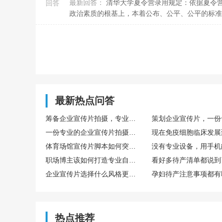
最新回答：
清华大学夏令营录用规定：依据夏令营笔试题目、招聘面试等各类检测成绩的排名，在综合性调查初中成绩、思想
回答
政治素质的根基上，本着公布、公平、公平的标准，
最新热点问答
筹备企业宣传片拍摄，专业策划方案写作指南
一份专业的企业宣传片拍摄方案包含哪些板块
体育场馆宣传片脚本如何突出专业设施与浓厚运动氛围感
职场博主该如何打造专业自媒体人设
企业宣传片选择什么风格更显专业
热点推荐