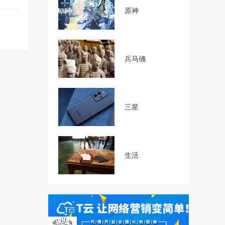
原神
兵马俑
三星
生活