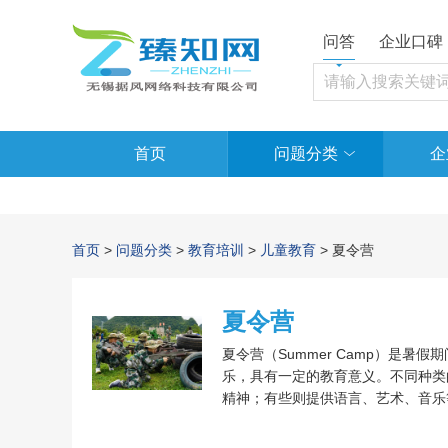
问答
企业口碑
首页
问题分类
企
首页
>
问题分类
>
教育培训
>
儿童教育
> 夏令营
夏令营
夏令营（Summer Camp）是
乐，具有一定的教育意义。不同种类
精神；有些则提供语言、艺术、音乐
去举办营队活动。