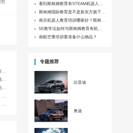
看到斯林姆教育有STEAM机器人课程，是学什么的啊？
斯林姆国际教育是不是新东方旗下的？它家的机器人课程好不好？
南京机器人教育培训哪家好？斯林姆的STEAM机器人课怎么样？
5E教学法如何与斯林姆教育有机结合？
南航空乘培训要准备什么物品？
专题推荐
专业企业宣传片拍摄策划方案怎么定制更专业
有没有生育过的姐妹来说说存胎盘干细胞算不算个好决策？博雅干细胞库在这方面专业吗？
比亚迪
艺术院校宣传片脚本如何凸显专业特色与教学氛围
孕晚期待产清单整理好了，纠结要不要把新生儿干细胞存进去，选哪家好？博雅这块做得专业吗？
最近关注了免疫细胞治疗，打算提前做免疫细胞存储，该怎么选择正规机构？博雅干细胞库专业吗？
奥迪