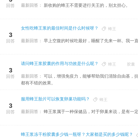
最新回答：
新收购的蜂王不需要进行关王的，别太担心。
回答
女性吃蜂王浆的最佳时间是什么时候呀？
蜂王
3
最新回答：
早上空腹的时候吃最好，睡醒了先来一杯。我一
回答
请问蜂王浆胶囊的作用与功效是什么呢？
蜂王
胶囊
3
最新回答：
可以，增强免疫力，能够帮助我们清除自由基，抗辐射，还能够延缓衰老。而且这个东西对于提升免疫力预防疾病
回答
都有不错的效果。
服用蜂王胎片可以恢复卵巢功能吗？
蜂王
3
最新回答：
蜂王浆属于一种保健品，对于卵巢来说，是有一
回答
蜂王浆冻干粉胶囊多少钱一瓶呀？大家都是买的多少钱呢？