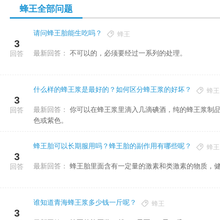
蜂王全部问题
请问蜂王胎能生吃吗？
蜂王
3
最新回答：
不可以的，必须要经过一系列的处理。
回答
什么样的蜂王浆是最好的？如何区分蜂王浆的好坏？
蜂王
3
最新回答：
你可以在蜂王浆里滴入几滴碘酒，纯的蜂王浆制品遇碘后呈浅黄色或橙黄色，掺了淀粉的蜂王浆制品遇碘则变成蓝
回答
色或紫色。
蜂王胎可以长期服用吗？蜂王胎的副作用有哪些呢？
蜂王
3
最新回答：
蜂王胎里面含有一定量的激素和类激素的物质，
回答
谁知道青海蜂王浆多少钱一斤呢？
蜂王
3