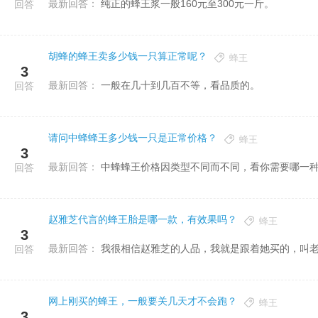
最新回答：
纯正的蜂王浆一般160元至300元一斤。
回答
胡蜂的蜂王卖多少钱一只算正常呢？
蜂王
3
最新回答：
一般在几十到几百不等，看品质的。
回答
请问中蜂蜂王多少钱一只是正常价格？
蜂王
3
最新回答：
中蜂蜂王价格因类型不同而不同，看你需要哪一
回答
赵雅芝代言的蜂王胎是哪一款，有效果吗？
蜂王
3
最新回答：
我很相信赵雅芝的人品，我就是跟着她买的，叫
回答
网上刚买的蜂王，一般要关几天才不会跑？
蜂王
3