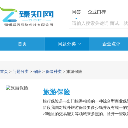
问答
企业口碑
首页
问题分类
企业点评
首页
>
问题分类
>
保险
>
保险种类
> 旅游保险
旅游保险
旅行保险是与出门旅游相关的一种综合型商业保
阶段我国对境外旅游保险要多少钱并沒有统一的
和地区的交易能力等领域来参照的。除开一些欧
别的的国家也对境外旅游保险的成本并没清晰的
20-30万。旅游保险普遍的购买方法有在网上