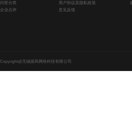
问答分类
用户协议及隐私政策
企业点评
意见反馈
Copyright@无锡据风网络科技有限公司