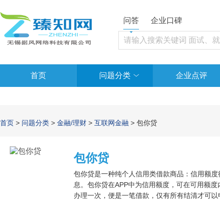
问答
企业口碑
首页
问题分类
企业点评
首页
>
问题分类
>
金融/理财
>
互联网金融
> 包你贷
包你贷
包你贷是一种纯个人信用类借款商品：信用额度
息。包你贷在APP中为信用额度，可在可用额
办理一次，便是一笔借款，仅有所有结清才可以
清必须交纳合同违约金。借款人应缴纳的提前还款