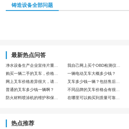
铸造设备全部问题
最新热点问答
净水设备生产企业宣传片重点展示滤芯工艺与水质检测流程
我自己网上买个OBD检测仪插上，能看懂吗？靠谱吗？
购买一辆二手的叉车，价格大概是多少？
一辆电动叉车大概多少钱？
网上叉车价格差异很大，请问一般来说正规渠道购买的叉车多少钱一辆？
叉车多少钱一辆？包括售后服务和保修的费用吗？
普通的叉车多少钱一辆啊？
不同品牌的叉车价格会有很大差别吗？普通品牌的叉车多少钱一辆？
防火材料喷涂机的维护和保养需要注意哪些问题?
在哪里可以购买到质量可靠的防火材料喷涂机?
热点推荐