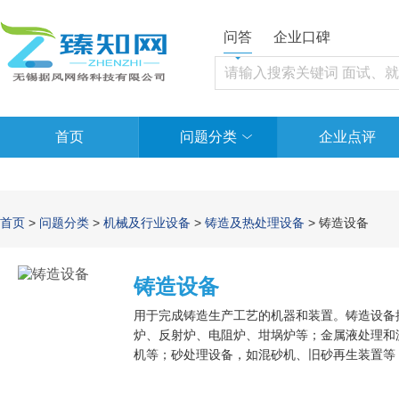
问答
企业口碑
首页
问题分类
企业点评
首页
>
问题分类
>
机械及行业设备
>
铸造及热处理设备
> 铸造设备
铸造设备
用于完成铸造生产工艺的机器和装置。铸造设备
炉、反射炉、电阻炉、坩埚炉等；金属液处理和
机等；砂处理设备，如混砂机、旧砂再生装置等
如抛丸机、电液压清砂装置等；铸件热处理设备
又可分为：砂型铸造设备、熔模铸造设备、金属