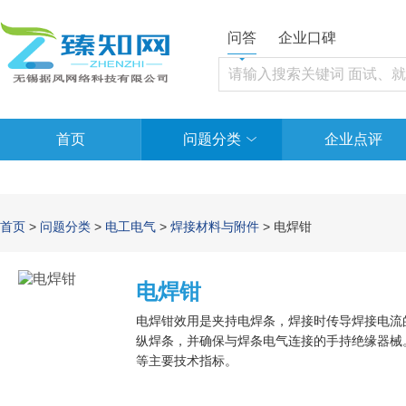
问答
企业口碑
首页
问题分类
企业点评
首页
>
问题分类
>
电工电气
>
焊接材料与附件
> 电焊钳
电焊钳
电焊钳效用是夹持电焊条，焊接时传导焊接电流
纵焊条，并确保与焊条电气连接的手持绝缘器械
等主要技术指标。