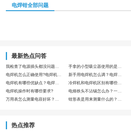
电焊钳全部问题
最新热点问答
我检查了电源插头都没问题，可电脑主机就是启动不起来，这到底是怎么回事呢？
手拿的小型吸尘器使用的是电池还是电源插头?电池续航时间如何?
电焊机怎么正确使用?电焊机焊接中注意什么?
新手用电焊机怎么调？电焊机为什么电压偏低？
电焊机有哪些优缺点？电焊机到底好不好用？
冷焊机和电焊机区别有哪些？普通电焊机可以改成冷焊机吗？
电焊机操作时有哪些要求?
电烙铁头不沾锡怎么办？一般是如何处理的？
万用表怎么测量电容好坏？万用表如何测量直流电流？
钳形表是用来测量什么的？钳形表上的符号代表什么？
热点推荐