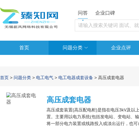
问答
企业口碑
首页
问题分类
企业点评
首页
>
问题分类
>
电工电气
>
电工电器成套设备
> 高压成套电器
高压成套电器
高压成套装置(高压配电柜)是指在电压3kV及以
置。主要用以电力系统(包括发电站、变电站、
将一部分电力装置或线路投入或淡出运行，也可
而确保电网中无故障部分的正常运行及装置、运