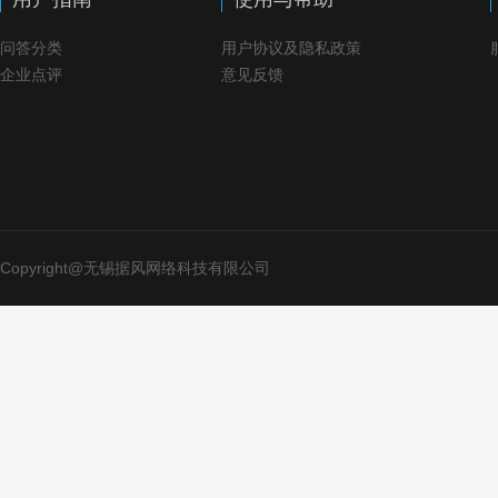
问答分类
用户协议及隐私政策
企业点评
意见反馈
Copyright@无锡据风网络科技有限公司