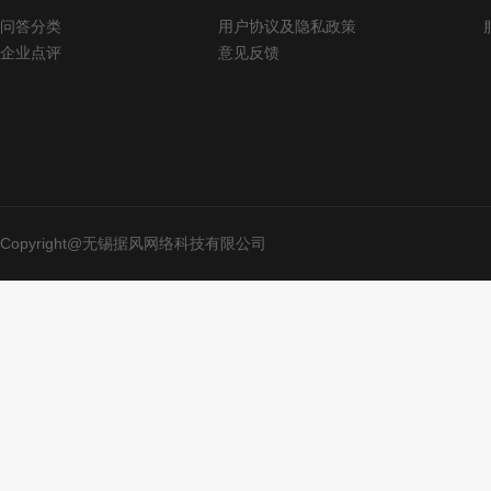
问答分类
用户协议及隐私政策
企业点评
意见反馈
Copyright@无锡据风网络科技有限公司