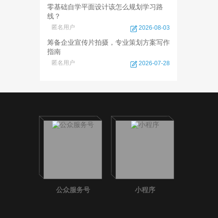
零基础自学平面设计该怎么规划学习路
线？
匿名用户
2026-08-03
筹备企业宣传片拍摄，专业策划方案写作
指南
匿名用户
2026-07-28
公众服务号
小程序