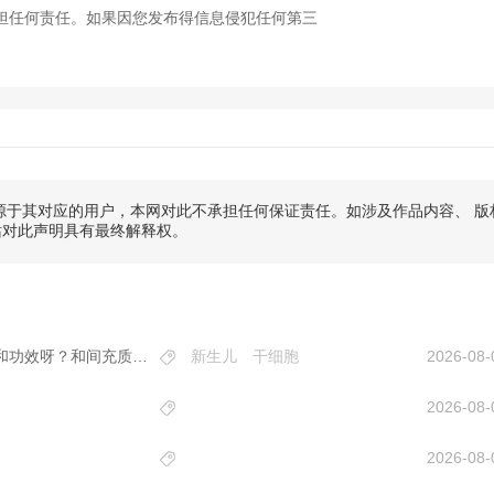
担任何责任。如果因您发布得信息侵犯任何第三
于其对应的用户，本网对此不承担任何保证责任。如涉及作品内容、 版
站对此声明具有最终解释权。
身边好几个孕妈都存了新生儿干细胞，它到底有什么作用和功效呀？和间充质干细胞是什么关系？
新生儿
干细胞
2026-08-
2026-08-
2026-08-