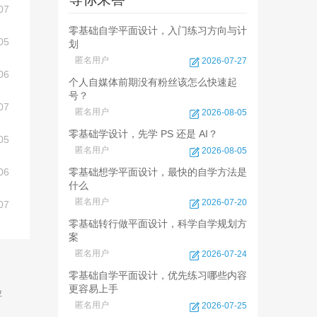
07
零基础自学平面设计，入门练习方向与计
05
划
匿名用户
2026-07-27
06
个人自媒体前期没有粉丝该怎么快速起
号？
07
匿名用户
2026-08-05
零基础学设计，先学 PS 还是 AI？
05
匿名用户
2026-08-05
06
零基础想学平面设计，最快的自学方法是
什么
匿名用户
2026-07-20
07
零基础转行做平面设计，科学自学规划方
案
匿名用户
2026-07-24
零基础自学平面设计，优先练习哪些内容
更容易上手
险
匿名用户
2026-07-25