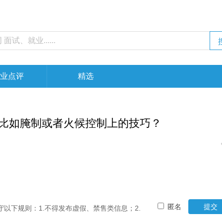
业点评
精选
比如腌制或者火候控制上的技巧？
匿名
提交
以下规则：1.不得发布虚假、禁售类信息；2.